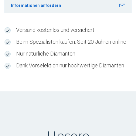
IF
Informationen anfordern
für
einen
Eternity
Versand kostenlos und versichert
Ring
-
Beim Spezialisten kaufen: Seit 20 Jahren online
M249WYV
Nur natürliche Diamanten
Menge
Dank Vorselektion nur hochwertige Diamanten
Unsere