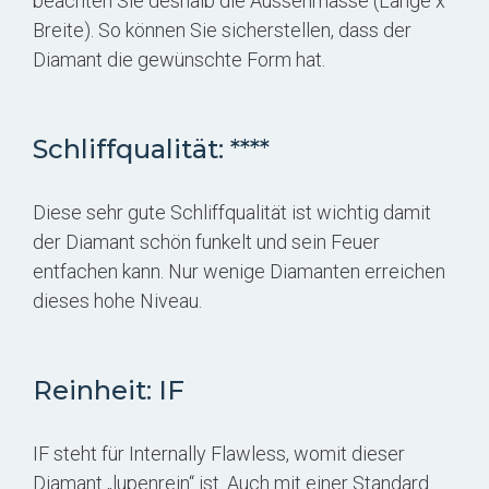
beachten Sie deshalb die Aussenmasse (Länge x
Breite). So können Sie sicherstellen, dass der
Diamant die gewünschte Form hat.
Schliffqualität: ****
Diese sehr gute Schliffqualität ist wichtig damit
der Diamant schön funkelt und sein Feuer
entfachen kann. Nur wenige Diamanten erreichen
dieses hohe Niveau.
Reinheit: IF
IF steht für Internally Flawless, womit dieser
Diamant „lupenrein“ ist. Auch mit einer Standard