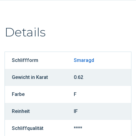
Details
Schliffform
Smaragd
Gewicht in Karat
0.62
Farbe
F
Reinheit
IF
Schliffqualität
****