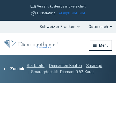
Versand kostenlos und versichert
Für Beratung:
+41 (0)31 904 0904
Menü
Startseite
Diamanten Kaufen
Smaragd
Zurück
Smaragdschliff Diamant 0.62 Karat