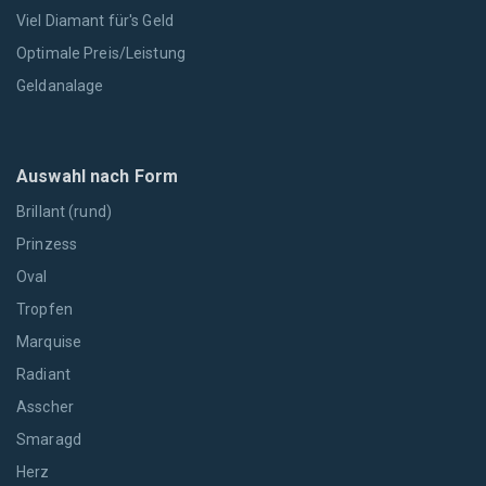
Viel Diamant für's Geld
Optimale Preis/Leistung
Geldanalage
Auswahl nach Form
Brillant (rund)
Prinzess
Oval
Tropfen
Marquise
Radiant
Asscher
Smaragd
Herz