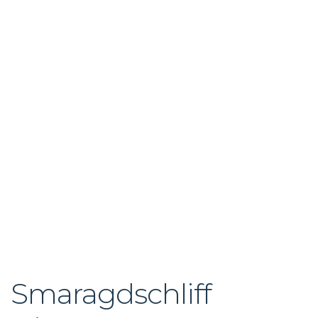
Smaragdschliff