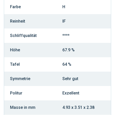
Farbe
H
Reinheit
IF
Schliffqualität
****
Höhe
67.9 %
Tafel
64 %
Symmetrie
Sehr gut
Politur
Exzellent
Masse in mm
4.93 x 3.51 x 2.38