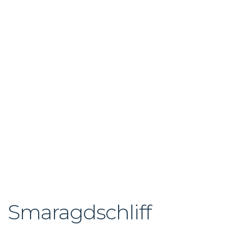
Smaragdschliff