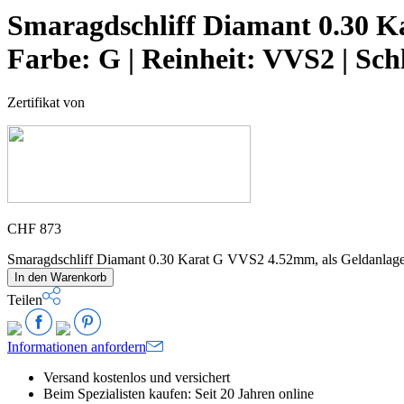
Smaragdschliff Diamant 0.30 K
Farbe:
G |
Reinheit:
VVS2 |
Schl
Zertifikat von
CHF
873
Smaragdschliff Diamant 0.30 Karat G VVS2 4.52mm, als Geldanl
In den Warenkorb
Teilen
Informationen anfordern
Versand kostenlos und versichert
Beim Spezialisten kaufen: Seit 20 Jahren online