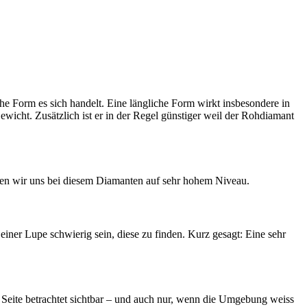
e Form es sich handelt. Eine längliche Form wirkt insbesondere in
ewicht. Zusätzlich ist er in der Regel günstiger weil der Rohdiamant
egen wir uns bei diesem Diamanten auf sehr hohem Niveau.
 einer Lupe schwierig sein, diese zu finden. Kurz gesagt: Eine sehr
r Seite betrachtet sichtbar – und auch nur, wenn die Umgebung weiss