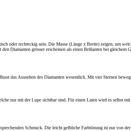
ch oder rechteckig sein. Die Masse (Länge x Breite) zeigen, um welch
st den Diamanten grösser erscheinen als einen Brillanten bei gleichem G
einflusst das Aussehen des Diamanten wesentlich. Mit vier Sternen bew
elche nur mit der Lupe sichtbar sind. Für einen Laien wird es selbst mit
ntsprechenden Schmuck. Die leicht gelbliche Farbtönung ist nur von de