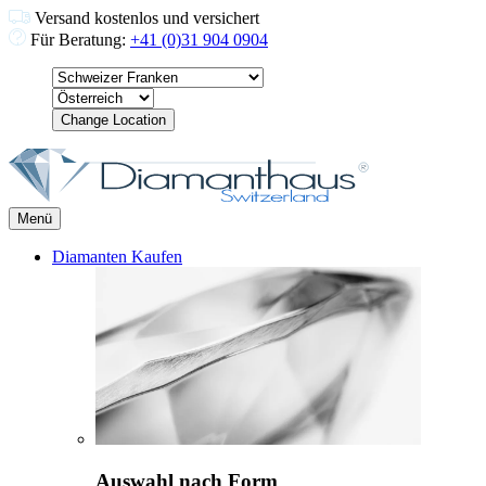
Versand kostenlos und versichert
Für Beratung:
+41 (0)31 904 0904
Change Location
Menü
Diamanten Kaufen
Auswahl nach Form