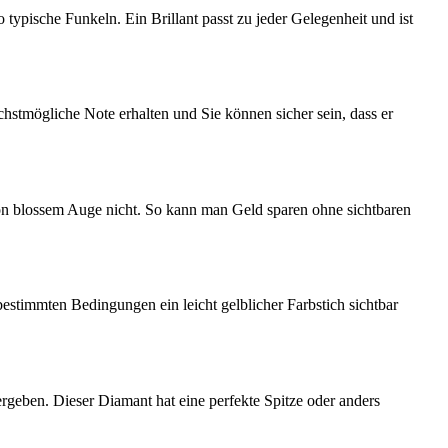
o typische Funkeln. Ein Brillant passt zu jeder Gelegenheit und ist
chstmögliche Note erhalten und Sie können sicher sein, dass er
von blossem Auge nicht. So kann man Geld sparen ohne sichtbaren
stimmten Bedingungen ein leicht gelblicher Farbstich sichtbar
ergeben. Dieser Diamant hat eine perfekte Spitze oder anders