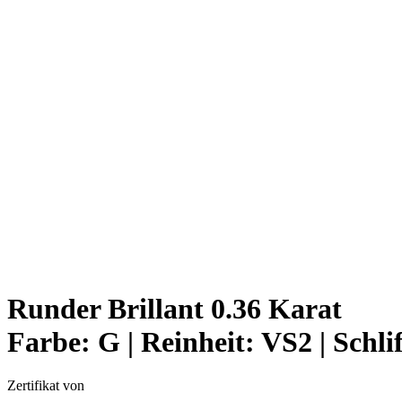
Runder Brillant 0.36 Karat
Farbe:
G |
Reinheit:
VS2 |
Schli
Zertifikat von