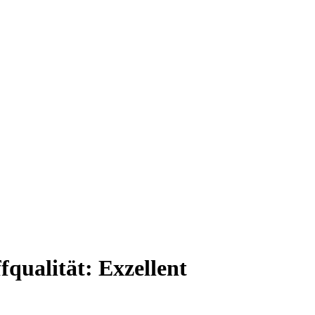
ffqualität:
Exzellent