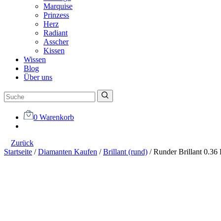
Marquise
Prinzess
Herz
Radiant
Asscher
Kissen
Wissen
Blog
Über uns
0
Warenkorb
Zurück
Startseite
/
Diamanten Kaufen
/
Brillant (rund)
/
Runder Brillant 0.36 