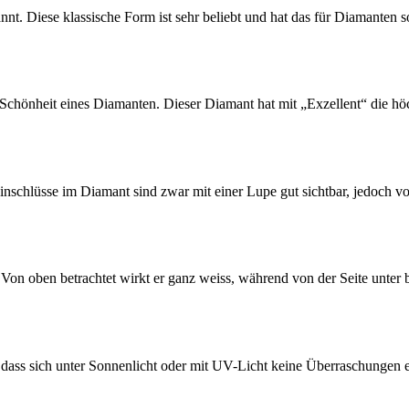
nnt. Diese klassische Form ist sehr beliebt und hat das für Diamanten s
ie Schönheit eines Diamanten. Dieser Diamant hat mit „Exzellent“ die hö
nschlüsse im Diamant sind zwar mit einer Lupe gut sichtbar, jedoch 
n oben betrachtet wirkt er ganz weiss, während von der Seite unter be
, dass sich unter Sonnenlicht oder mit UV-Licht keine Überraschungen 