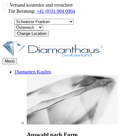
Versand kostenlos und versichert
Für Beratung:
+41 (0)31 904 0904
Change Location
Menü
Diamanten Kaufen
Auswahl nach Form