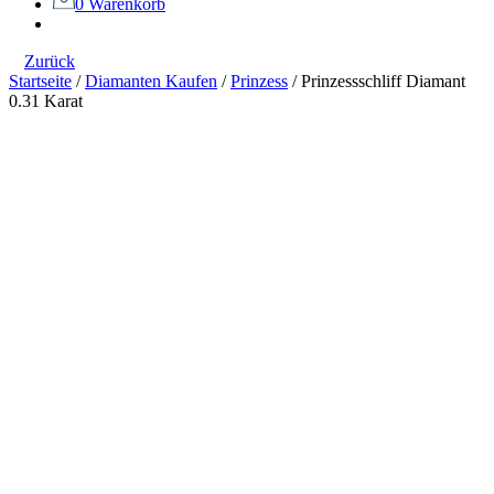
0
Warenkorb
Zurück
Startseite
/
Diamanten Kaufen
/
Prinzess
/
Prinzessschliff Diamant
0.31 Karat