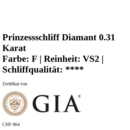
Prinzessschliff Diamant 0.31
Karat
Farbe:
F |
Reinheit:
VS2 |
Schliffqualität:
****
Zertifikat von
CHF
864