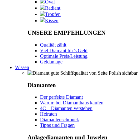
Oval
Radiant
Tropfen
Kissen
UNSERE EMPFEHLUNGEN
Qualität zählt
Viel Diamant für’s Geld
Optimale Preis/Leistung
Geldanlage
Wissen
Diamanten
Der perfekte Diamant
Warum bei Diamanthaus kaufen
4C – Diamanten verstehen
Heiraten
Diamantenschmuck
Tipps und Fragen
Anlagediamanten und Juwelen