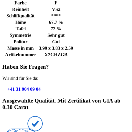
Farbe
F
Reinheit
VS2
Schliffqualität
****
Höhe
67.7 %
Tafel
72 %
Symmetrie
Sehr gut
Politur
Gut
Masse in mm
3.99 x 3.83 x 2.59
Artikelnummer
X2CHZGB
Haben Sie Fragen?
Wir sind für Sie da:
+41 31 904 09 04
Ausgewählte Qualität. Mit Zertifikat von GIA ab
0.30 Carat