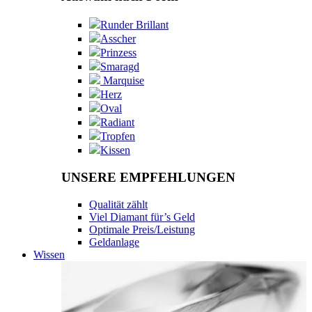
Runder Brillant
Asscher
Prinzess
Smaragd
Marquise
Herz
Oval
Radiant
Tropfen
Kissen
UNSERE EMPFEHLUNGEN
Qualität zählt
Viel Diamant für’s Geld
Optimale Preis/Leistung
Geldanlage
Wissen