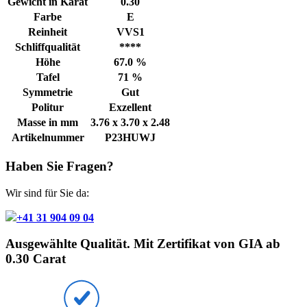
Gewicht in Karat
0.30
Farbe
E
Reinheit
VVS1
Schliffqualität
****
Höhe
67.0 %
Tafel
71 %
Symmetrie
Gut
Politur
Exzellent
Masse in mm
3.76 x 3.70 x 2.48
Artikelnummer
P23HUWJ
Haben Sie Fragen?
Wir sind für Sie da:
+41 31 904 09 04
Ausgewählte Qualität. Mit Zertifikat von GIA ab
0.30 Carat