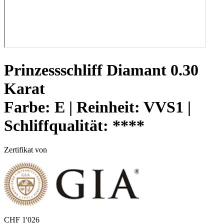
Prinzessschliff Diamant 0.30
Karat
Farbe:
E |
Reinheit:
VVS1 |
Schliffqualität:
****
Zertifikat von
CHF
1'026