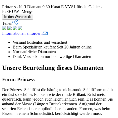
Prinzessschliff Diamant 0.30 Karat E VVS1 für ein Collier -
P23HUWJ Menge
In den Warenkorb
Teilen
Informationen anfordern
Versand kostenlos und versichert
Beim Spezialisten kaufen: Seit 20 Jahren online
Nur natürliche Diamanten
Dank Vorselektion nur hochwertige Diamanten
Unsere Beurteilung dieses Diamanten
Form: Prinzess
Der Prinzess Schliff ist die häufigste nicht-runde Schliffform und hat
ein fast so schönes Funkeln wie der runde Brillant. Er ist meist
quadratisch, kann jedoch auch leicht länglich sein. Das können Sie
anhand der Masse (Länge x Breite) erkennen. Aufgrund der
scharfen Ecken ist er empfindlicher als andere Formen, was beim
Fassen in einem Schmuckstück berücksichtigt werden muss.