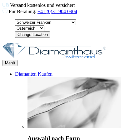
Versand kostenlos und versichert
Für Beratung:
+41 (0)31 904 0904
Change Location
Menü
Diamanten Kaufen
Auswahl nach Form