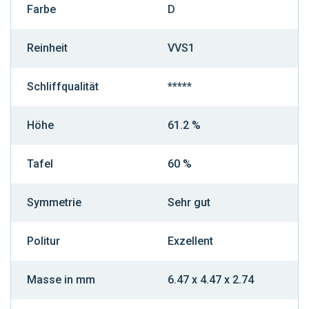
Farbe
D
Reinheit
VVS1
Schliffqualität
*****
Höhe
61.2 %
Tafel
60 %
Symmetrie
Sehr gut
Politur
Exzellent
Masse in mm
6.47 x 4.47 x 2.74