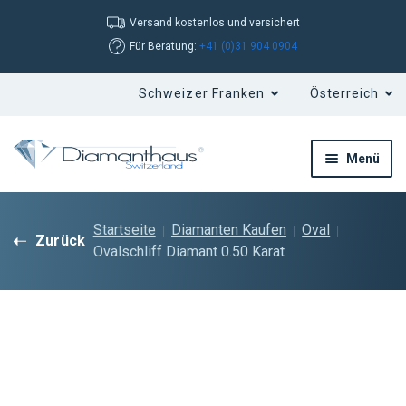
Versand kostenlos und versichert
Für Beratung:
+41 (0)31 904 0904
Menü
Startseite
Diamanten Kaufen
Oval
Zurück
Ovalschliff Diamant 0.50 Karat