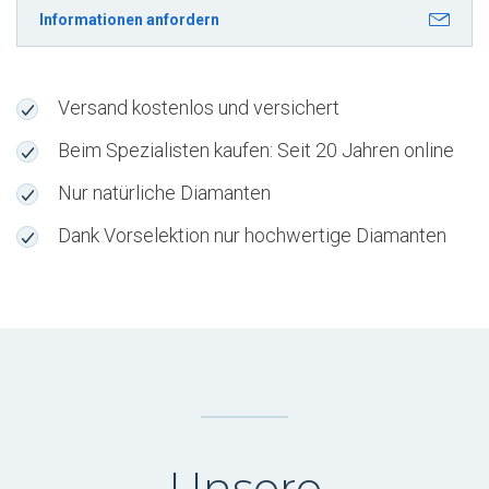
VVS2
Informationen anfordern
Gratislieferung
nach
Vevey
Versand kostenlos und versichert
-
X2K2MKT
Beim Spezialisten kaufen: Seit 20 Jahren online
Menge
Nur natürliche Diamanten
Dank Vorselektion nur hochwertige Diamanten
Unsere