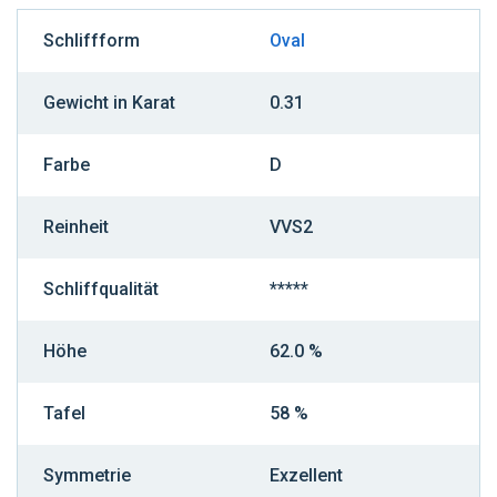
Schliffform
Oval
Gewicht in Karat
0.31
Farbe
D
Reinheit
VVS2
Schliffqualität
*****
Höhe
62.0 %
Tafel
58 %
Symmetrie
Exzellent