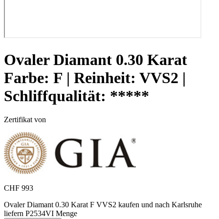
Ovaler Diamant 0.30 Karat
Farbe:
F |
Reinheit:
VVS2 |
Schliffqualität:
*****
Zertifikat von
CHF
993
Ovaler Diamant 0.30 Karat F VVS2 kaufen und nach Karlsruhe
liefern P2534VI Menge