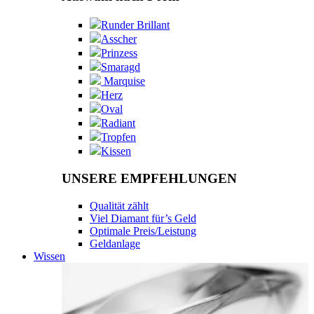
Runder Brillant
Asscher
Prinzess
Smaragd
Marquise
Herz
Oval
Radiant
Tropfen
Kissen
UNSERE EMPFEHLUNGEN
Qualität zählt
Viel Diamant für’s Geld
Optimale Preis/Leistung
Geldanlage
Wissen