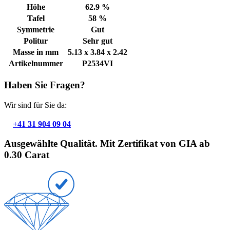
Höhe
62.9 %
Tafel
58 %
Symmetrie
Gut
Politur
Sehr gut
Masse in mm
5.13 x 3.84 x 2.42
Artikelnummer
P2534VI
Haben Sie Fragen?
Wir sind für Sie da:
+41 31 904 09 04
Ausgewählte Qualität. Mit Zertifikat von GIA ab
0.30 Carat