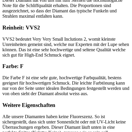
Dieser Diamant hat von uns mit fünf Sternen die höchstmögliche
Note für die Schliffqualität erhalten. Die Proportionen sind
ausgezeichnet, so dass der Diamant das typische Funkeln und
Strahlen maximal entfalten kann.
Reinheit: VVS2
VVS2 bedeutet Very Very Small Inclutions 2, womit kleinste
Unreinheiten gemeint sind, welche nur Experten mit der Lupe sehen
können. Das ist eine sehr hochwertige und seltene Qualität welche
sich gut für High-End Schmuck eignet.
Farbe: F
Die Farbe F ist eine sehr gute, hochwertige Farbqualität, bestens
geeignet für hochwertigen Schmuck. Die leichte Farbtönung kann
nur von der Seite unter idealen Bedingungen festgestellt werden und
von oben sieht der Diamant absolut weiss aus.
Weitere Eigenschaften
Alle unsere Diamanten haben keine Fluoreszenz. So ist
sichergestellt, dass sich unter Sonnenlicht oder mit UV-Licht keine
Überraschungen ergeben. Dieser Diamant läuft unten in eine