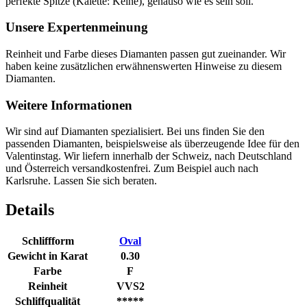
perfekte Spitze (Kalette: Keine), genauso wie es sein soll.
Unsere Expertenmeinung
Reinheit und Farbe dieses Diamanten passen gut zueinander. Wir
haben keine zusätzlichen erwähnenswerten Hinweise zu diesem
Diamanten.
Weitere Informationen
Wir sind auf Diamanten spezialisiert. Bei uns finden Sie den
passenden Diamanten, beispielsweise als überzeugende Idee für den
Valentinstag. Wir liefern innerhalb der Schweiz, nach Deutschland
und Österreich versandkostenfrei. Zum Beispiel auch nach
Karlsruhe. Lassen Sie sich beraten.
Details
Schliffform
Oval
Gewicht in Karat
0.30
Farbe
F
Reinheit
VVS2
Schliffqualität
*****