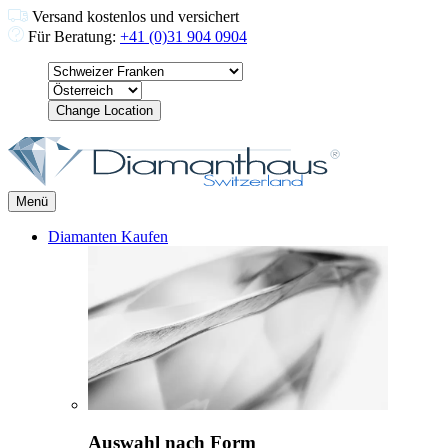
Versand kostenlos und versichert
Für Beratung:
+41 (0)31 904 0904
Change Location
Menü
Diamanten Kaufen
Auswahl nach Form