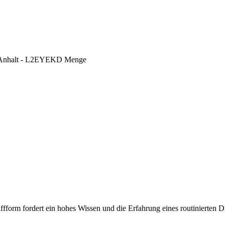
en-Anhalt - L2EYEKD Menge
iffform fordert ein hohes Wissen und die Erfahrung eines routinierten