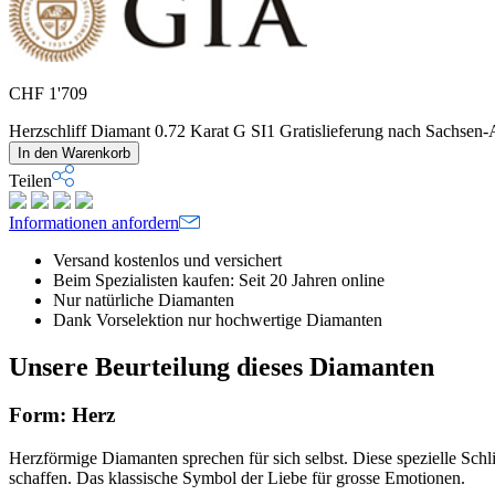
CHF
1'709
Herzschliff Diamant 0.72 Karat G SI1 Gratislieferung nach Sachs
In den Warenkorb
Teilen
Informationen anfordern
Versand kostenlos und versichert
Beim Spezialisten kaufen: Seit 20 Jahren online
Nur natürliche Diamanten
Dank Vorselektion nur hochwertige Diamanten
Unsere Beurteilung dieses Diamanten
Form: Herz
Herzförmige Diamanten sprechen für sich selbst. Diese spezielle Schl
schaffen. Das klassische Symbol der Liebe für grosse Emotionen.