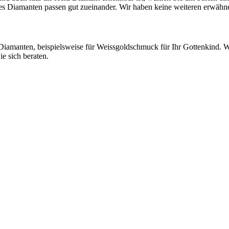
eses Diamanten passen gut zueinander. Wir haben keine weiteren erwä
 Diamanten, beispielsweise für Weissgoldschmuck für Ihr Gottenkind. W
e sich beraten.