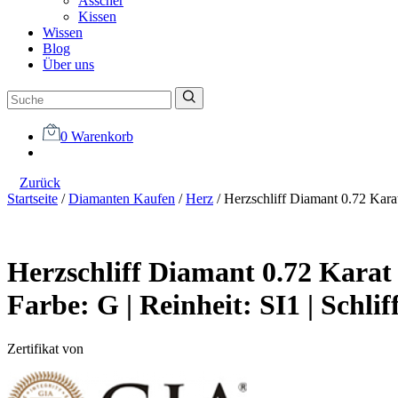
Asscher
Kissen
Wissen
Blog
Über uns
0
Warenkorb
Zurück
Startseite
/
Diamanten Kaufen
/
Herz
/
Herzschliff Diamant 0.72 Kara
Herzschliff Diamant 0.72 Karat
Farbe:
G |
Reinheit:
SI1 |
Schlif
Zertifikat von