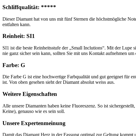
Schliffqualität: *****
Dieser Diamant hat von uns mit fünf Sternen die höchstmögliche Note 
entfalten kann.
Reinheit: SI1
SI1 ist die beste Reinheitsstufe der „Small Inclutions“. Mit der Lu
nie ganz sicher sein kann, sollten Sie mit uns Kontakt aufnehmen um 
Farbe: G
Die Farbe G ist eine hochwertige Farbqualität und gut geeignet für e
ist. Von oben gesehen sieht der Diamant absolut weiss aus.
Weitere Eigenschaften
Alle unsere Diamanten haben keine Fluoreszenz. So ist sichergestellt,
Keine), genauso wie es sein soll.
Unsere Expertenmeinung
Damit das Diamant Herz in der Fassung optimal zur Geltung kommt un