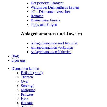
Der perfekte Diamant
Warum bei Diamanthaus kaufen
4C – Diamanten verstehen
Heiraten
Diamantenschmuck
Tipps und Fragen
Anlagediamanten und Juwelen
Anlagediamanten und Juwelen
Anlagediamanten verkaufen
Anlagediamanten Kriterien
Blog
Über uns
Diamanten kaufen
Brillant (rund)
Tropfen
Oval
Smaragd
Marquise
Prinzess
Herz
Radiant