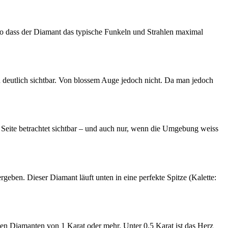
, so dass der Diamant das typische Funkeln und Strahlen maximal
n deutlich sichtbar. Von blossem Auge jedoch nicht. Da man jedoch
r Seite betrachtet sichtbar – und auch nur, wenn die Umgebung weiss
geben. Dieser Diamant läuft unten in eine perfekte Spitze (Kalette:
en Diamanten von 1 Karat oder mehr. Unter 0.5 Karat ist das Herz