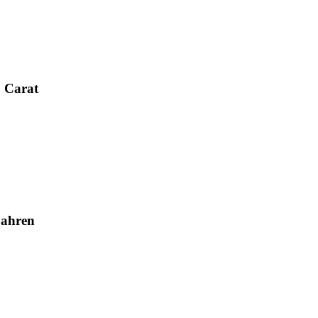
0 Carat
Jahren