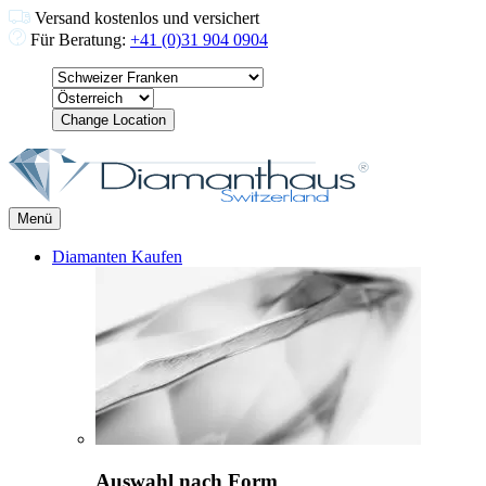
Versand kostenlos und versichert
Für Beratung:
+41 (0)31 904 0904
Change Location
Menü
Diamanten Kaufen
Auswahl nach Form