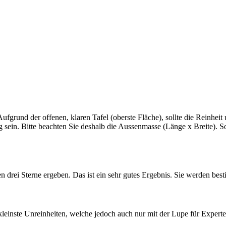
 Aufgrund der offenen, klaren Tafel (oberste Fläche), sollte die Reinhe
ig sein. Bitte beachten Sie deshalb die Aussenmasse (Länge x Breite). 
en drei Sterne ergeben. Das ist ein sehr gutes Ergebnis. Sie werden bes
kleinste Unreinheiten, welche jedoch auch nur mit der Lupe für Experte