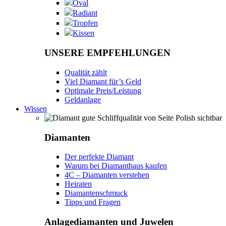
Oval
Radiant
Tropfen
Kissen
UNSERE EMPFEHLUNGEN
Qualität zählt
Viel Diamant für’s Geld
Optimale Preis/Leistung
Geldanlage
Wissen
Diamanten
Der perfekte Diamant
Warum bei Diamanthaus kaufen
4C – Diamanten verstehen
Heiraten
Diamantenschmuck
Tipps und Fragen
Anlagediamanten und Juwelen