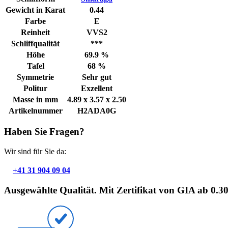
Gewicht in Karat
0.44
Farbe
E
Reinheit
VVS2
Schliffqualität
***
Höhe
69.9 %
Tafel
68 %
Symmetrie
Sehr gut
Politur
Exzellent
Masse in mm
4.89 x 3.57 x 2.50
Artikelnummer
H2ADA0G
Haben Sie Fragen?
Wir sind für Sie da:
+41 31 904 09 04
Ausgewählte Qualität. Mit Zertifikat von GIA ab 0.3