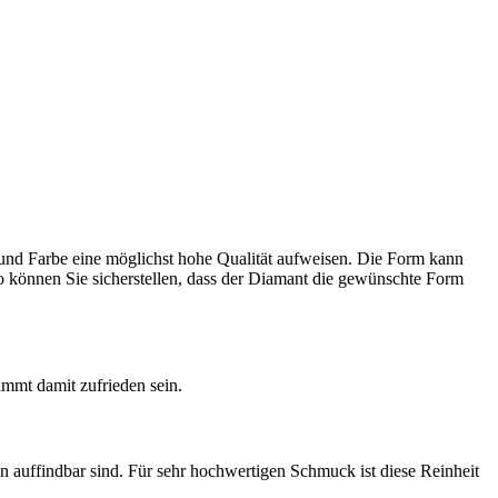
it und Farbe eine möglichst hohe Qualität aufweisen. Die Form kann
So können Sie sicherstellen, dass der Diamant die gewünschte Form
timmt damit zufrieden sein.
n auffindbar sind. Für sehr hochwertigen Schmuck ist diese Reinheit