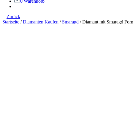
0
Warenkorb
Zurück
Startseite
/
Diamanten Kaufen
/
Smaragd
/
Diamant mit Smaragd Form