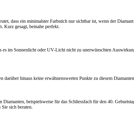
et, dass ein minimalster Farbstich nur sichtbar ist, wenn der Diamant s
 Kurz gesagt, beinahe perfekt.
ss es im Sonnenlicht oder UV-Licht nicht zu unerwünschten Auswirkung
en darüber hinaus keine erwähnenswerten Punkte zu diesem Diamanten
en Diamanten, beispielsweise für das Schliessfach für den 40. Geburtst
Sie sich beraten.