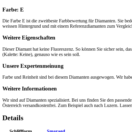
Farbe: E
Die Farbe E ist die zweitbeste Farbbewertung für Diamanten. Sie bedeut
weissen Hintergrund und mit einem Referenzdiamanten zum Vergleich.
Weitere Eigenschaften
Dieser Diamant hat keine Fluoreszenz. So können Sie sicher sein, da
(Kalette: Keine), genauso wie es sein soll.
Unsere Expertenmeinung
Farbe und Reinheit sind bei diesem Diamanten ausgewogen. Wir hab
Weitere Informationen
Wir sind auf Diamanten spezialisiert. Bei uns finden Sie den passend
Österreich versandkostenfrei. Zum Beispiel auch nach Luzern. Lassen 
Details
Schliffform
Smaragd