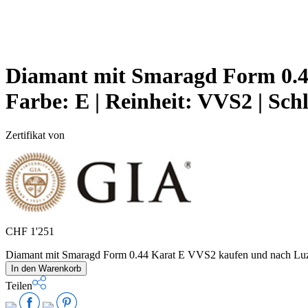
Diamant mit Smaragd Form 0.4
Farbe:
E |
Reinheit:
VVS2 |
Schl
Zertifikat von
CHF
1'251
Diamant mit Smaragd Form 0.44 Karat E VVS2 kaufen und nach L
In den Warenkorb
Teilen