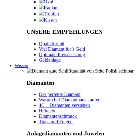
Oval
Radiant
Tropfen
Kissen
UNSERE EMPFEHLUNGEN
Qualität zählt
Viel Diamant für’s Geld
Optimale Preis/Leistung
Geldanlage
Wissen
Diamanten
Der perfekte Diamant
Warum bei Diamanthaus kaufen
4C – Diamanten verstehen
Heiraten
Diamantenschmuck
Tipps und Fragen
Anlagediamanten und Juwelen