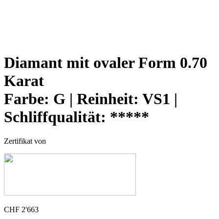
Diamant mit ovaler Form 0.70
Karat
Farbe:
G |
Reinheit:
VS1 |
Schliffqualität:
*****
Zertifikat von
CHF
2'663