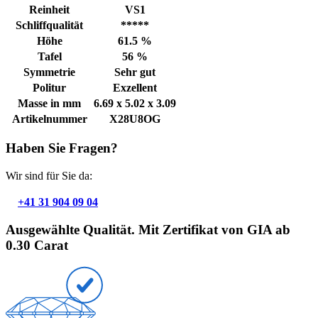
Reinheit
VS1
Schliffqualität
*****
Höhe
61.5 %
Tafel
56 %
Symmetrie
Sehr gut
Politur
Exzellent
Masse in mm
6.69 x 5.02 x 3.09
Artikelnummer
X28U8OG
Haben Sie Fragen?
Wir sind für Sie da:
+41 31 904 09 04
Ausgewählte Qualität. Mit Zertifikat von GIA ab
0.30 Carat