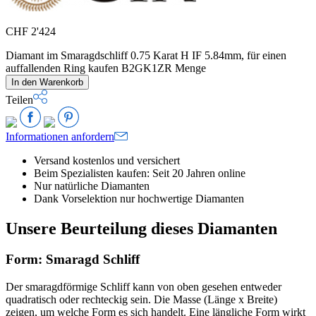
CHF
2'424
Diamant im Smaragdschliff 0.75 Karat H IF 5.84mm, für einen
auffallenden Ring kaufen B2GK1ZR Menge
In den Warenkorb
Teilen
Informationen anfordern
Versand kostenlos und versichert
Beim Spezialisten kaufen: Seit 20 Jahren online
Nur natürliche Diamanten
Dank Vorselektion nur hochwertige Diamanten
Unsere Beurteilung dieses Diamanten
Form: Smaragd Schliff
Der smaragdförmige Schliff kann von oben gesehen entweder
quadratisch oder rechteckig sein. Die Masse (Länge x Breite)
zeigen, um welche Form es sich handelt. Eine längliche Form wirkt