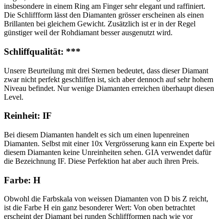
insbesondere in einem Ring am Finger sehr elegant und raffiniert.
Die Schliffform lässt den Diamanten grösser erscheinen als einen
Brillanten bei gleichem Gewicht. Zusätzlich ist er in der Regel
günstiger weil der Rohdiamant besser ausgenutzt wird.
Schliffqualität: ***
Unsere Beurteilung mit drei Sternen bedeutet, dass dieser Diamant
zwar nicht perfekt geschliffen ist, sich aber dennoch auf sehr hohem
Niveau befindet. Nur wenige Diamanten erreichen überhaupt diesen
Level.
Reinheit: IF
Bei diesem Diamanten handelt es sich um einen lupenreinen
Diamanten. Selbst mit einer 10x Vergrösserung kann ein Experte bei
diesem Diamanten keine Unreinheiten sehen. GIA verwendet dafür
die Bezeichnung IF. Diese Perfektion hat aber auch ihren Preis.
Farbe: H
Obwohl die Farbskala von weissen Diamanten von D bis Z reicht,
ist die Farbe H ein ganz besonderer Wert: Von oben betrachtet
erscheint der Diamant bei runden Schliffformen nach wie vor