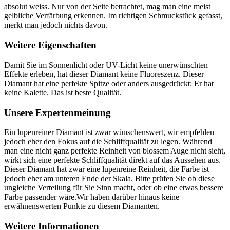
absolut weiss. Nur von der Seite betrachtet, mag man eine meist
gelbliche Verfärbung erkennen. Im richtigen Schmuckstück gefasst,
merkt man jedoch nichts davon.
Weitere Eigenschaften
Damit Sie im Sonnenlicht oder UV-Licht keine unerwünschten
Effekte erleben, hat dieser Diamant keine Fluoreszenz. Dieser
Diamant hat eine perfekte Spitze oder anders ausgedrückt: Er hat
keine Kalette. Das ist beste Qualität.
Unsere Expertenmeinung
Ein lupenreiner Diamant ist zwar wünschenswert, wir empfehlen
jedoch eher den Fokus auf die Schliffqualität zu legen. Während
man eine nicht ganz perfekte Reinheit von blossem Auge nicht sieht,
wirkt sich eine perfekte Schliffqualität direkt auf das Aussehen aus.
Dieser Diamant hat zwar eine lupenreine Reinheit, die Farbe ist
jedoch eher am unteren Ende der Skala. Bitte prüfen Sie ob diese
ungleiche Verteilung für Sie Sinn macht, oder ob eine etwas bessere
Farbe passender wäre.Wir haben darüber hinaus keine
erwähnenswerten Punkte zu diesem Diamanten.
Weitere Informationen