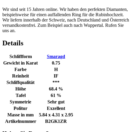
Wir sind seit 15 Jahren online. Wir haben den perfekten Diamanten,
beispielsweise für einen auffallenden Ring für die Rubinhochzeit.
Wir liefern innerhalb der Schweiz, nach Deutschland und Österreich
versandkostenfrei. Zum Beispiel auch nach Wuppertal. Rufen Sie
uns an.
Details
Schliffform
Smaragd
Gewicht in Karat
0.75
Farbe
H
Reinheit
IF
Schliffqualität
***
Höhe
68.4 %
Tafel
61 %
Symmetrie
Sehr gut
Politur
Exzellent
Masse in mm
5.84 x 4.31 x 2.95
Artikelnummer
B2GK1ZR