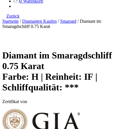
0
Warenkorb
Zurück
Startseite
/
Diamanten Kaufen
/
Smaragd
/
Diamant im
Smaragdschliff 0.75 Karat
Diamant im Smaragdschliff
0.75 Karat
Farbe:
H |
Reinheit:
IF |
Schliffqualität:
***
Zertifikat von