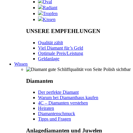
Oval
Radiant
Tropfen
Kissen
UNSERE EMPFEHLUNGEN
Qualität zählt
Viel Diamant für’s Geld
Optimale Preis/Leistung
Geldanlage
Wissen
Diamanten
Der perfekte Diamant
Warum bei Diamanthaus kaufen
4C – Diamanten verstehen
Heiraten
Diamantenschmuck
Tipps und Fragen
Anlagediamanten und Juwelen