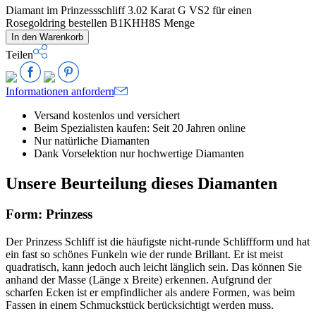
Diamant im Prinzessschliff 3.02 Karat G VS2 für einen
Rosegoldring bestellen B1KHH8S Menge
In den Warenkorb
Teilen
Informationen anfordern
Versand kostenlos und versichert
Beim Spezialisten kaufen: Seit 20 Jahren online
Nur natürliche Diamanten
Dank Vorselektion nur hochwertige Diamanten
Unsere Beurteilung dieses Diamanten
Form: Prinzess
Der Prinzess Schliff ist die häufigste nicht-runde Schliffform und hat
ein fast so schönes Funkeln wie der runde Brillant. Er ist meist
quadratisch, kann jedoch auch leicht länglich sein. Das können Sie
anhand der Masse (Länge x Breite) erkennen. Aufgrund der
scharfen Ecken ist er empfindlicher als andere Formen, was beim
Fassen in einem Schmuckstück berücksichtigt werden muss.