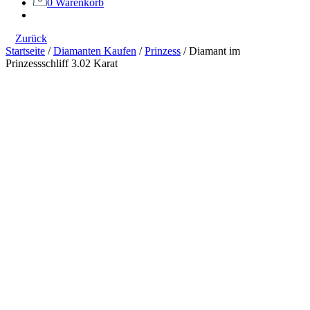
0
Warenkorb
Zurück
Startseite
/
Diamanten Kaufen
/
Prinzess
/
Diamant im
Prinzessschliff 3.02 Karat