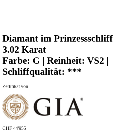
Diamant im Prinzessschliff
3.02 Karat
Farbe:
G |
Reinheit:
VS2 |
Schliffqualität:
***
Zertifikat von
CHF
44'955