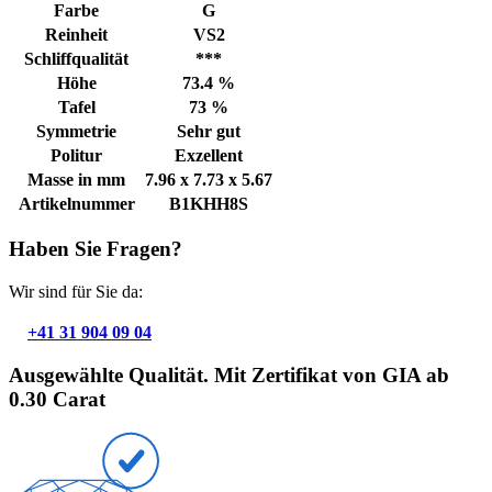
Farbe
G
Reinheit
VS2
Schliffqualität
***
Höhe
73.4 %
Tafel
73 %
Symmetrie
Sehr gut
Politur
Exzellent
Masse in mm
7.96 x 7.73 x 5.67
Artikelnummer
B1KHH8S
Haben Sie Fragen?
Wir sind für Sie da:
+41 31 904 09 04
Ausgewählte Qualität. Mit Zertifikat von GIA ab
0.30 Carat