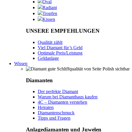
Oval
Radiant
Tropfen
Kissen
UNSERE EMPFEHLUNGEN
Qualität zählt
Viel Diamant für’s Geld
Optimale Preis/Leistung
Geldanlage
Wissen
Diamanten
Der perfekte Diamant
Warum bei Diamanthaus kaufen
4C – Diamanten verstehen
Heiraten
Diamantenschmuck
Tipps und Fragen
Anlagediamanten und Juwelen