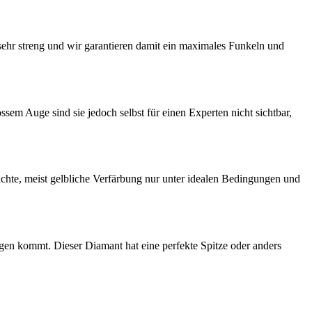
sehr streng und wir garantieren damit ein maximales Funkeln und
sem Auge sind sie jedoch selbst für einen Experten nicht sichtbar,
eichte, meist gelbliche Verfärbung nur unter idealen Bedingungen und
gen kommt. Dieser Diamant hat eine perfekte Spitze oder anders