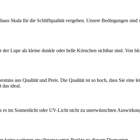
haus Skala für die Schliffqualität vergeben. Unsere Bedingungen sind 
der Lupe als kleine dunkle oder helle Körnchen sichtbar sind. Von blos
miss aus Qualität und Preis. Die Qualität ist so hoch, dass Sie eine l
 das ideal.
ass es im Sonnenlicht oder UV-Licht nicht zu unerwünschten Auswirkun
ben keine weiteren erwähnenswerten Punkte zu diesem Diamanten.