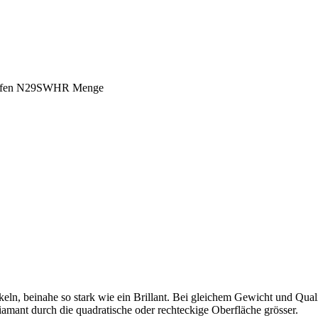
 kaufen N29SWHR Menge
eln, beinahe so stark wie ein Brillant. Bei gleichem Gewicht und Qualitä
amant durch die quadratische oder rechteckige Oberfläche grösser.