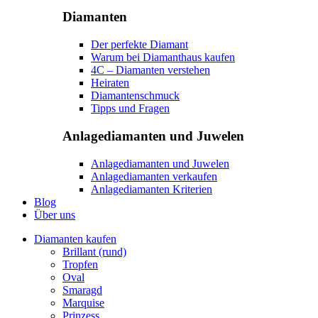
Diamanten
Der perfekte Diamant
Warum bei Diamanthaus kaufen
4C – Diamanten verstehen
Heiraten
Diamantenschmuck
Tipps und Fragen
Anlagediamanten und Juwelen
Anlagediamanten und Juwelen
Anlagediamanten verkaufen
Anlagediamanten Kriterien
Blog
Über uns
Diamanten kaufen
Brillant (rund)
Tropfen
Oval
Smaragd
Marquise
Prinzess