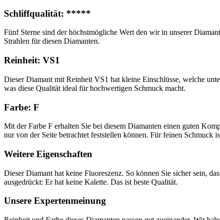
Schliffqualität: *****
Fünf Sterne sind der höchstmögliche Wert den wir in unserer Diamant
Strahlen für diesen Diamanten.
Reinheit: VS1
Dieser Diamant mit Reinheit VS1 hat kleine Einschlüsse, welche unter 
was diese Qualität ideal für hochwertigen Schmuck macht.
Farbe: F
Mit der Farbe F erhalten Sie bei diesem Diamanten einen guten Kompro
nur von der Seite betrachtet feststellen können. Für feinen Schmuck ist
Weitere Eigenschaften
Dieser Diamant hat keine Fluoreszenz. So können Sie sicher sein, d
ausgedrückt: Er hat keine Kalette. Das ist beste Qualität.
Unsere Expertenmeinung
Reinheit und Farbe dieses Diamanten passen gut zueinander. Wir ha