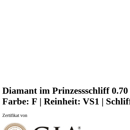
Diamant im Prinzessschliff 0.70
Farbe:
F |
Reinheit:
VS1 |
Schlif
Zertifikat von