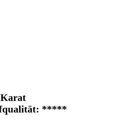
 Karat
fqualität:
*****