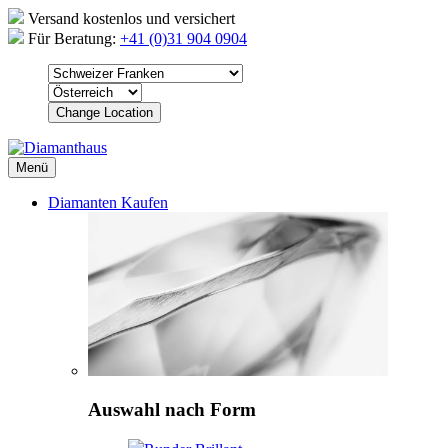
Versand kostenlos und versichert
Für Beratung:
+41 (0)31 904 0904
Change Location
Menü
Diamanten Kaufen
Auswahl nach Form