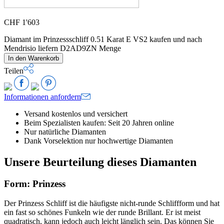
CHF
1'603
Diamant im Prinzessschliff 0.51 Karat E VS2 kaufen und nach
Mendrisio liefern D2AD9ZN Menge
In den Warenkorb
Teilen
Informationen anfordern
Versand kostenlos und versichert
Beim Spezialisten kaufen: Seit 20 Jahren online
Nur natürliche Diamanten
Dank Vorselektion nur hochwertige Diamanten
Unsere Beurteilung dieses Diamanten
Form: Prinzess
Der Prinzess Schliff ist die häufigste nicht-runde Schliffform und hat
ein fast so schönes Funkeln wie der runde Brillant. Er ist meist
quadratisch, kann jedoch auch leicht länglich sein. Das können Sie