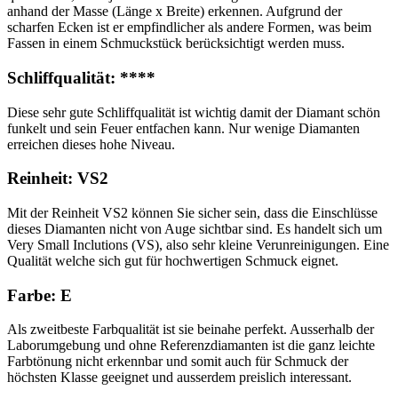
anhand der Masse (Länge x Breite) erkennen. Aufgrund der
scharfen Ecken ist er empfindlicher als andere Formen, was beim
Fassen in einem Schmuckstück berücksichtigt werden muss.
Schliffqualität: ****
Diese sehr gute Schliffqualität ist wichtig damit der Diamant schön
funkelt und sein Feuer entfachen kann. Nur wenige Diamanten
erreichen dieses hohe Niveau.
Reinheit: VS2
Mit der Reinheit VS2 können Sie sicher sein, dass die Einschlüsse
dieses Diamanten nicht von Auge sichtbar sind. Es handelt sich um
Very Small Inclutions (VS), also sehr kleine Verunreinigungen. Eine
Qualität welche sich gut für hochwertigen Schmuck eignet.
Farbe: E
Als zweitbeste Farbqualität ist sie beinahe perfekt. Ausserhalb der
Laborumgebung und ohne Referenzdiamanten ist die ganz leichte
Farbtönung nicht erkennbar und somit auch für Schmuck der
höchsten Klasse geeignet und ausserdem preislich interessant.