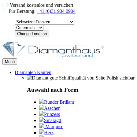
Versand kostenlos und versichert
Für Beratung:
+41 (0)31 904 0904
Change Location
Menü
Diamanten Kaufen
Auswahl nach Form
Runder Brillant
Asscher
Prinzess
Smaragd
Marquise
Herz