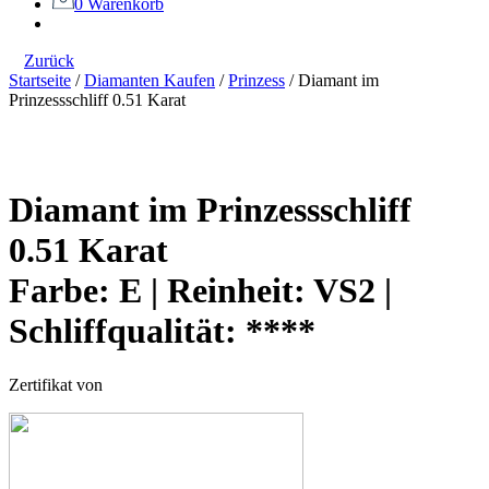
0
Warenkorb
Zurück
Startseite
/
Diamanten Kaufen
/
Prinzess
/
Diamant im
Prinzessschliff 0.51 Karat
Diamant im Prinzessschliff
0.51 Karat
Farbe:
E |
Reinheit:
VS2 |
Schliffqualität:
****
Zertifikat von