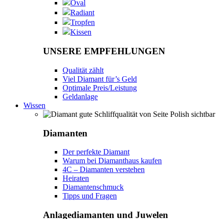
Oval
Radiant
Tropfen
Kissen
UNSERE EMPFEHLUNGEN
Qualität zählt
Viel Diamant für’s Geld
Optimale Preis/Leistung
Geldanlage
Wissen
Diamanten
Der perfekte Diamant
Warum bei Diamanthaus kaufen
4C – Diamanten verstehen
Heiraten
Diamantenschmuck
Tipps und Fragen
Anlagediamanten und Juwelen