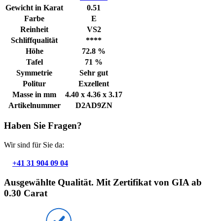
Gewicht in Karat
0.51
Farbe
E
Reinheit
VS2
Schliffqualität
****
Höhe
72.8 %
Tafel
71 %
Symmetrie
Sehr gut
Politur
Exzellent
Masse in mm
4.40 x 4.36 x 3.17
Artikelnummer
D2AD9ZN
Haben Sie Fragen?
Wir sind für Sie da:
+41 31 904 09 04
Ausgewählte Qualität. Mit Zertifikat von GIA ab
0.30 Carat