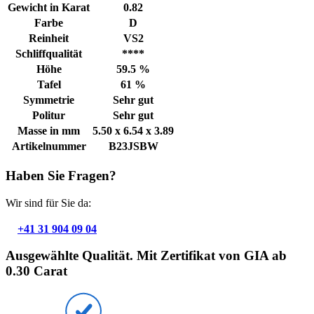
Gewicht in Karat
0.82
Farbe
D
Reinheit
VS2
Schliffqualität
****
Höhe
59.5 %
Tafel
61 %
Symmetrie
Sehr gut
Politur
Sehr gut
Masse in mm
5.50 x 6.54 x 3.89
Artikelnummer
B23JSBW
Haben Sie Fragen?
Wir sind für Sie da:
+41 31 904 09 04
Ausgewählte Qualität. Mit Zertifikat von GIA ab
0.30 Carat