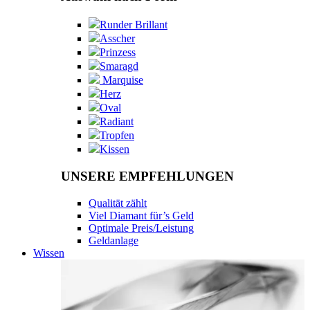
Runder Brillant
Asscher
Prinzess
Smaragd
Marquise
Herz
Oval
Radiant
Tropfen
Kissen
UNSERE EMPFEHLUNGEN
Qualität zählt
Viel Diamant für’s Geld
Optimale Preis/Leistung
Geldanlage
Wissen