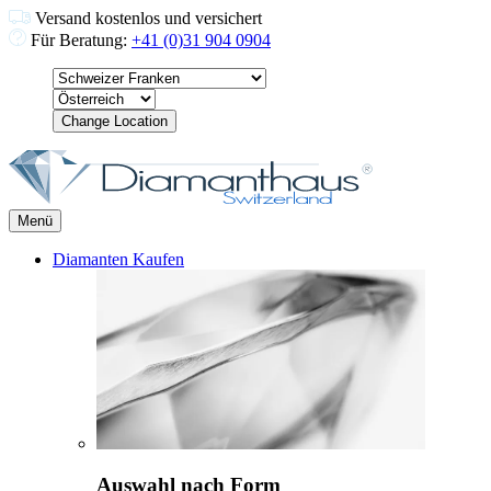
Versand kostenlos und versichert
Für Beratung:
+41 (0)31 904 0904
Change Location
Menü
Diamanten Kaufen
Auswahl nach Form