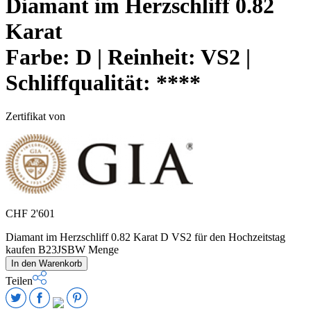
Diamant im Herzschliff 0.82
Karat
Farbe:
D |
Reinheit:
VS2 |
Schliffqualität:
****
Zertifikat von
CHF
2'601
Diamant im Herzschliff 0.82 Karat D VS2 für den Hochzeitstag
kaufen B23JSBW Menge
In den Warenkorb
Teilen