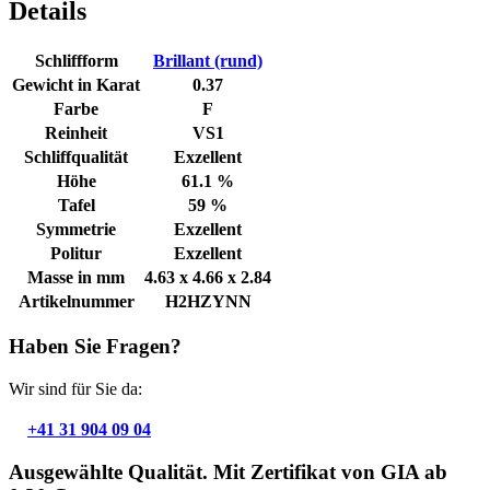
Details
Schliffform
Brillant (rund)
Gewicht in Karat
0.37
Farbe
F
Reinheit
VS1
Schliffqualität
Exzellent
Höhe
61.1 %
Tafel
59 %
Symmetrie
Exzellent
Politur
Exzellent
Masse in mm
4.63 x 4.66 x 2.84
Artikelnummer
H2HZYNN
Haben Sie Fragen?
Wir sind für Sie da:
+41 31 904 09 04
Ausgewählte Qualität. Mit Zertifikat von GIA ab