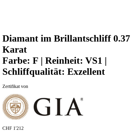
Diamant im Brillantschliff 0.37
Karat
Farbe:
F |
Reinheit:
VS1 |
Schliffqualität:
Exzellent
Zertifikat von
CHF
1'212