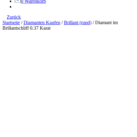
0
Warenkorb
Zurück
Startseite
/
Diamanten Kaufen
/
Brillant (rund)
/
Diamant im
Brillantschliff 0.37 Karat