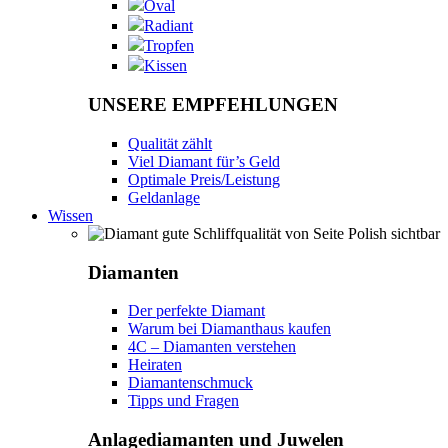
Oval
Radiant
Tropfen
Kissen
UNSERE EMPFEHLUNGEN
Qualität zählt
Viel Diamant für’s Geld
Optimale Preis/Leistung
Geldanlage
Wissen
Diamanten
Der perfekte Diamant
Warum bei Diamanthaus kaufen
4C – Diamanten verstehen
Heiraten
Diamantenschmuck
Tipps und Fragen
Anlagediamanten und Juwelen