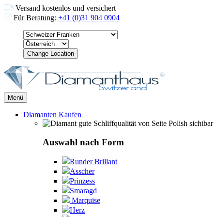
Versand kostenlos und versichert
Für Beratung:
+41 (0)31 904 0904
Change Location
Menü
Diamanten Kaufen
Auswahl nach Form
Runder Brillant
Asscher
Prinzess
Smaragd
Marquise
Herz