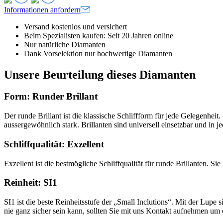
Informationen anfordern
Versand kostenlos und versichert
Beim Spezialisten kaufen: Seit 20 Jahren online
Nur natürliche Diamanten
Dank Vorselektion nur hochwertige Diamanten
Unsere Beurteilung dieses Diamanten
Form: Runder Brillant
Der runde Brillant ist die klassische Schliffform für jede Gelegenheit
aussergewöhnlich stark. Brillanten sind universell einsetzbar und in 
Schliffqualität: Exzellent
Exzellent ist die bestmögliche Schliffqualität für runde Brillanten. S
Reinheit: SI1
SI1 ist die beste Reinheitsstufe der „Small Inclutions“. Mit der Lu
nie ganz sicher sein kann, sollten Sie mit uns Kontakt aufnehmen um 