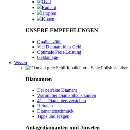
Oval
Radiant
Tropfen
Kissen
UNSERE EMPFEHLUNGEN
Qualität zählt
Viel Diamant für’s Geld
Optimale Preis/Leistung
Geldanlage
Wissen
Diamanten
Der perfekte Diamant
Warum bei Diamanthaus kaufen
4C – Diamanten verstehen
Heiraten
Diamantenschmuck
Tipps und Fragen
Anlagediamanten und Juwelen