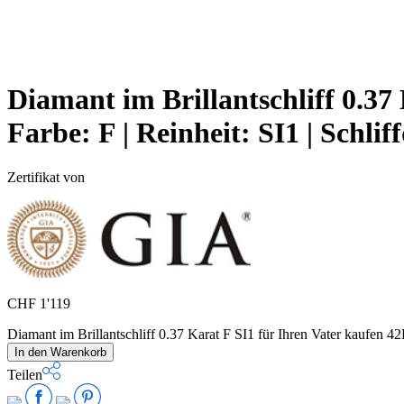
Diamant im Brillantschliff 0.37
Farbe:
F |
Reinheit:
SI1 |
Schliff
Zertifikat von
CHF
1'119
Diamant im Brillantschliff 0.37 Karat F SI1 für Ihren Vater kaufe
In den Warenkorb
Teilen