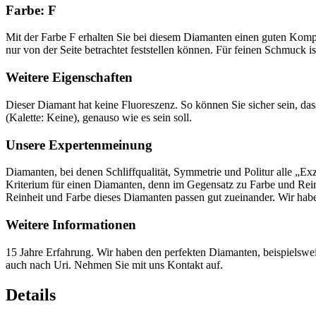
Farbe: F
Mit der Farbe F erhalten Sie bei diesem Diamanten einen guten Kompro
nur von der Seite betrachtet feststellen können. Für feinen Schmuck ist
Weitere Eigenschaften
Dieser Diamant hat keine Fluoreszenz. So können Sie sicher sein, da
(Kalette: Keine), genauso wie es sein soll.
Unsere Expertenmeinung
Diamanten, bei denen Schliffqualität, Symmetrie und Politur alle „Exz
Kriterium für einen Diamanten, denn im Gegensatz zu Farbe und Reinh
Reinheit und Farbe dieses Diamanten passen gut zueinander. Wir ha
Weitere Informationen
15 Jahre Erfahrung. Wir haben den perfekten Diamanten, beispielsweis
auch nach Uri. Nehmen Sie mit uns Kontakt auf.
Details