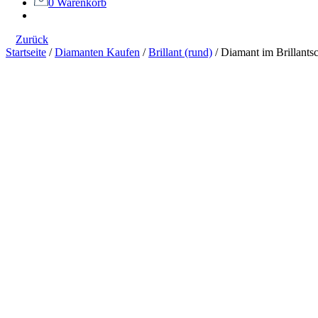
0
Warenkorb
Zurück
Startseite
/
Diamanten Kaufen
/
Brillant (rund)
/
Diamant im Brillantsc