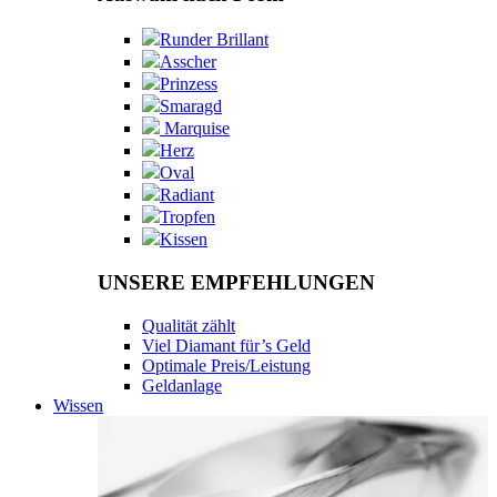
Runder Brillant
Asscher
Prinzess
Smaragd
Marquise
Herz
Oval
Radiant
Tropfen
Kissen
UNSERE EMPFEHLUNGEN
Qualität zählt
Viel Diamant für’s Geld
Optimale Preis/Leistung
Geldanlage
Wissen