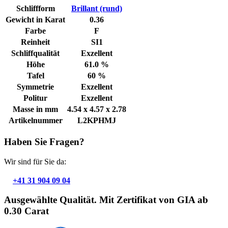
Schliffform
Brillant (rund)
Gewicht in Karat
0.36
Farbe
F
Reinheit
SI1
Schliffqualität
Exzellent
Höhe
61.0 %
Tafel
60 %
Symmetrie
Exzellent
Politur
Exzellent
Masse in mm
4.54 x 4.57 x 2.78
Artikelnummer
L2KPHMJ
Haben Sie Fragen?
Wir sind für Sie da:
+41 31 904 09 04
Ausgewählte Qualität. Mit Zertifikat von GIA ab
0.30 Carat