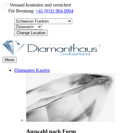
Versand kostenlos und versichert
Für Beratung:
+41 (0)31 904 0904
Change Location
Menü
Diamanten Kaufen
Auswahl nach Form