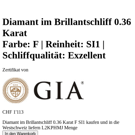
Diamant im Brillantschliff 0.36
Karat
Farbe:
F |
Reinheit:
SI1 |
Schliffqualität:
Exzellent
Zertifikat von
CHF
1'113
Diamant im Brillantschliff 0.36 Karat F SI1 kaufen und in die
Westschweiz liefern L2KPHMJ Menge
In den Warenkorb