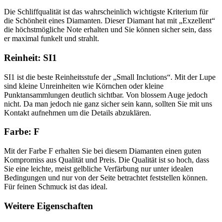
Die Schliffqualität ist das wahrscheinlich wichtigste Kriterium für
die Schönheit eines Diamanten. Dieser Diamant hat mit „Exzellent“
die höchstmögliche Note erhalten und Sie können sicher sein, dass
er maximal funkelt und strahlt.
Reinheit: SI1
SI1 ist die beste Reinheitsstufe der „Small Inclutions“. Mit der Lupe
sind kleine Unreinheiten wie Körnchen oder kleine
Punktansammlungen deutlich sichtbar. Von blossem Auge jedoch
nicht. Da man jedoch nie ganz sicher sein kann, sollten Sie mit uns
Kontakt aufnehmen um die Details abzuklären.
Farbe: F
Mit der Farbe F erhalten Sie bei diesem Diamanten einen guten
Kompromiss aus Qualität und Preis. Die Qualität ist so hoch, dass
Sie eine leichte, meist gelbliche Verfärbung nur unter idealen
Bedingungen und nur von der Seite betrachtet feststellen können.
Für feinen Schmuck ist das ideal.
Weitere Eigenschaften