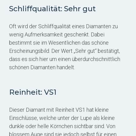
Schliffqualität: Sehr gut
Oft wird der Schliffqualität eines Diamanten zu
wenig Aufmerksamkeit geschenkt. Dabei
bestimmt sie im Wesentlichen das schöne
Erscheinungsbild. Der Wert „Sehr gut“ bestätigt,
dass es sich hier um einen überdurchschnittlich
schönen Diamanten handelt.
Reinheit: VS1
Dieser Diamant mit Reinheit VS1 hat kleine
Einschlüsse, welche unter der Lupe als kleine
dunkle oder helle Körnchen sichtbar sind. Von
blossem Auge sind sie jedoch selbst für einen