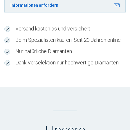
VS1
Informationen anfordern
Gratislieferung
nach
Köniz
Versand kostenlos und versichert
-
S2KYUHH
Beim Spezialisten kaufen: Seit 20 Jahren online
Menge
Nur natürliche Diamanten
Dank Vorselektion nur hochwertige Diamanten
Unsere