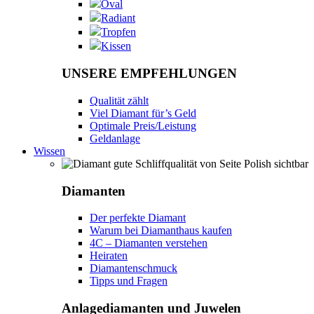
Oval
Radiant
Tropfen
Kissen
UNSERE EMPFEHLUNGEN
Qualität zählt
Viel Diamant für’s Geld
Optimale Preis/Leistung
Geldanlage
Wissen
Diamanten
Der perfekte Diamant
Warum bei Diamanthaus kaufen
4C – Diamanten verstehen
Heiraten
Diamantenschmuck
Tipps und Fragen
Anlagediamanten und Juwelen