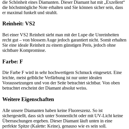
die Schönheit eines Diamanten. Dieser Diamant hat mit „Exzellent“
die höchstmögliche Note erhalten und Sie können sicher sein, dass
er maximal funkelt und strahlt.
Reinheit: VS2
Bei einer VS2 Reinheit sieht man mit der Lupe die Unreinheiten
recht gut – von blossem Auge jedoch garantiert nicht. Somit erhalten
Sie eine ideale Reinheit zu einem günstigen Preis, jedoch ohne
sichtbare Kompromisse.
Farbe: F
Die Farbe F wird in sehr hochwertigem Schmuck eingesetzt. Eine
leichte, meist gelbliche Verfärbung ist nur unter idealen
Voraussetzungen und von der Seite betrachtet sichtbar. Von oben
betrachtet erscheint der Diamant absolut weiss.
Weitere Eigenschaften
Alle unsere Diamanten haben keine Fluoreszenz. So ist
sichergestellt, dass sich unter Sonnenlicht oder mit UV-Licht keine
Überraschungen ergeben. Dieser Diamant läuft unten in eine
perfekte Spitze (Kalette: Keine), genauso wie es sein soll.