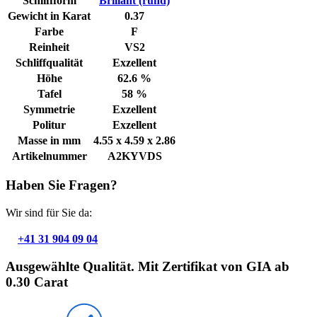
Schliffform
Brillant (rund)
Gewicht in Karat
0.37
Farbe
F
Reinheit
VS2
Schliffqualität
Exzellent
Höhe
62.6 %
Tafel
58 %
Symmetrie
Exzellent
Politur
Exzellent
Masse in mm
4.55 x 4.59 x 2.86
Artikelnummer
A2KYVDS
Haben Sie Fragen?
Wir sind für Sie da:
+41 31 904 09 04
Ausgewählte Qualität. Mit Zertifikat von GIA ab
0.30 Carat