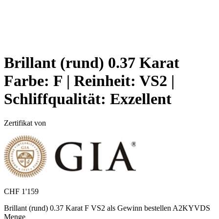
Brillant (rund) 0.37 Karat
Farbe:
F |
Reinheit:
VS2 |
Schliffqualität:
Exzellent
Zertifikat von
CHF
1'159
Brillant (rund) 0.37 Karat F VS2 als Gewinn bestellen A2KYVDS
Menge