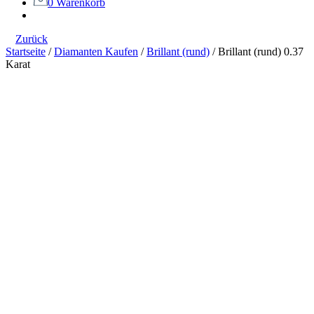
0
Warenkorb
Zurück
Startseite
/
Diamanten Kaufen
/
Brillant (rund)
/
Brillant (rund) 0.37
Karat