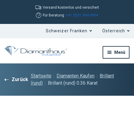
Versand kostenlos und versichert
Für Beratung:
+41 (0)31 904 0904
Menü
Startseite
Diamanten Kaufen
Brillant
Zurück
(rund)
Brillant (rund) 0.36 Karat