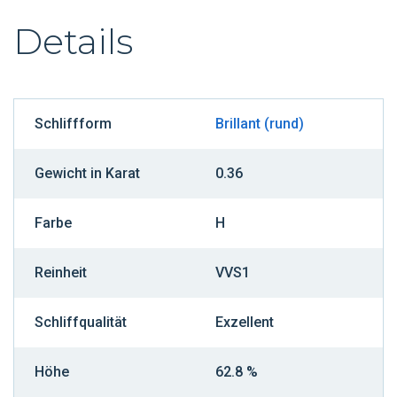
Details
Schliffform
Brillant (rund)
Gewicht in Karat
0.36
Farbe
H
Reinheit
VVS1
Schliffqualität
Exzellent
Höhe
62.8 %