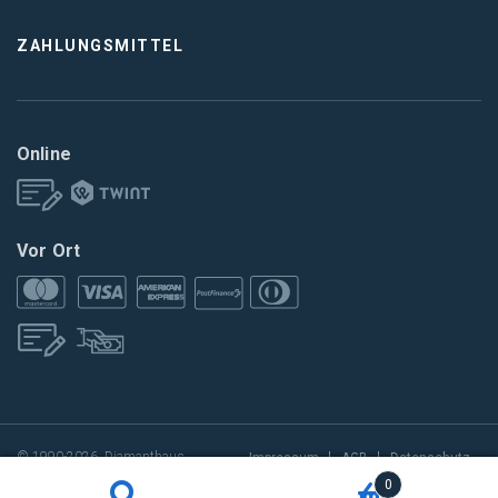
ZAHLUNGSMITTEL
Online
Vor Ort
© 1990-2026, Diamanthaus
Impressum
AGB
Datenschutz
0