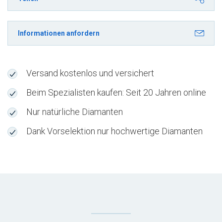
H
VVS1
Informationen anfordern
für
einen
Illusion
Versand kostenlos und versichert
Ring
kaufen
Beim Spezialisten kaufen: Seit 20 Jahren online
N22HNEZ
Nur natürliche Diamanten
Menge
Dank Vorselektion nur hochwertige Diamanten