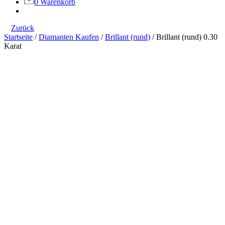
0
Warenkorb
Zurück
Startseite
/
Diamanten Kaufen
/
Brillant (rund)
/
Brillant (rund) 0.30
Karat