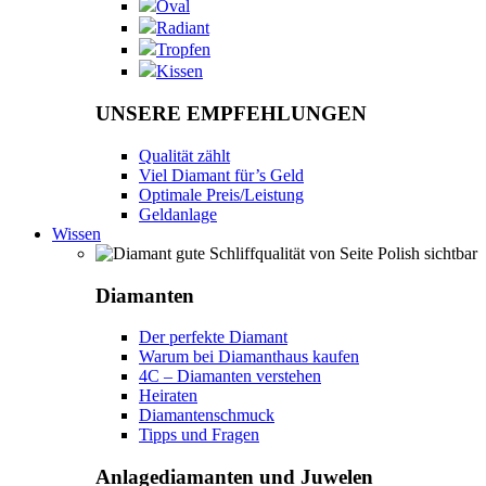
Oval
Radiant
Tropfen
Kissen
UNSERE EMPFEHLUNGEN
Qualität zählt
Viel Diamant für’s Geld
Optimale Preis/Leistung
Geldanlage
Wissen
Diamanten
Der perfekte Diamant
Warum bei Diamanthaus kaufen
4C – Diamanten verstehen
Heiraten
Diamantenschmuck
Tipps und Fragen
Anlagediamanten und Juwelen