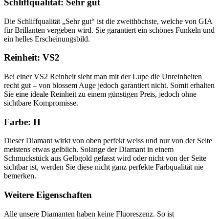
Schliffqualität: Sehr gut
Die Schliffqualität „Sehr gut“ ist die zweithöchste, welche von GIA
für Brillanten vergeben wird. Sie garantiert ein schönes Funkeln und
ein helles Erscheinungsbild.
Reinheit: VS2
Bei einer VS2 Reinheit sieht man mit der Lupe die Unreinheiten
recht gut – von blossem Auge jedoch garantiert nicht. Somit erhalten
Sie eine ideale Reinheit zu einem günstigen Preis, jedoch ohne
sichtbare Kompromisse.
Farbe: H
Dieser Diamant wirkt von oben perfekt weiss und nur von der Seite
meistens etwas gelblich. Solange der Diamant in einem
Schmuckstück aus Gelbgold gefasst wird oder nicht von der Seite
sichtbar ist, werden Sie diese nicht ganz perfekte Farbqualität nie
bemerken.
Weitere Eigenschaften
Alle unsere Diamanten haben keine Fluoreszenz. So ist