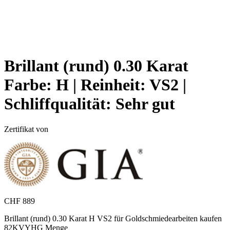
Brillant (rund) 0.30 Karat
Farbe:
H |
Reinheit:
VS2 |
Schliffqualität:
Sehr gut
Zertifikat von
CHF
889
Brillant (rund) 0.30 Karat H VS2 für Goldschmiedearbeiten kaufen
82KVYHG Menge