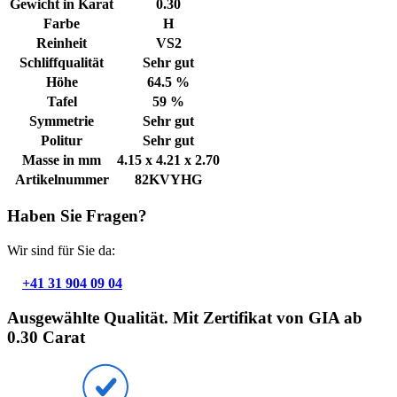
Gewicht in Karat
0.30
Farbe
H
Reinheit
VS2
Schliffqualität
Sehr gut
Höhe
64.5 %
Tafel
59 %
Symmetrie
Sehr gut
Politur
Sehr gut
Masse in mm
4.15 x 4.21 x 2.70
Artikelnummer
82KVYHG
Haben Sie Fragen?
Wir sind für Sie da:
+41 31 904 09 04
Ausgewählte Qualität. Mit Zertifikat von GIA ab
0.30 Carat