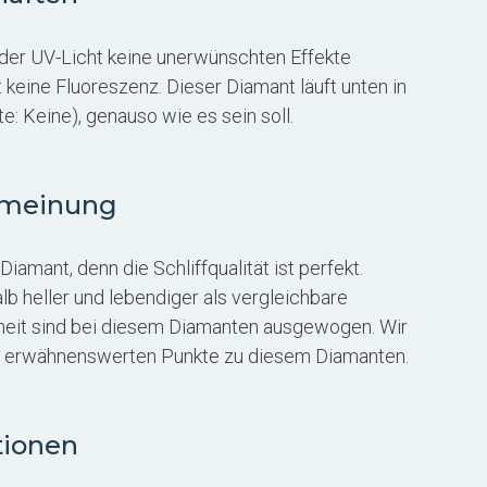
oder UV-Licht keine unerwünschten Effekte
 keine Fluoreszenz. Dieser Diamant läuft unten in
te: Keine), genauso wie es sein soll.
nmeinung
iamant, denn die Schliffqualität ist perfekt.
lb heller und lebendiger als vergleichbare
heit sind bei diesem Diamanten ausgewogen. Wir
e erwähnenswerten Punkte zu diesem Diamanten.
tionen