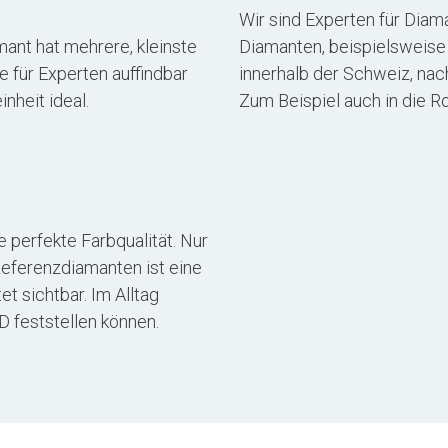
Wir sind Experten für Diam
mant hat mehrere, kleinste
Diamanten, beispielsweise f
e für Experten auffindbar
innerhalb der Schweiz, nac
nheit ideal.
Zum Beispiel auch in die R
 perfekte Farbqualität. Nur
Referenzdiamanten ist eine
t sichtbar. Im Alltag
D feststellen können.