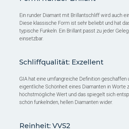
Ein runder Diamant mit Brillantschliff wird auch ei
Diese klassische Form ist sehr beliebt und hat d
typische Funkeln. Ein Brillant passt zu jeder Geleg
einsetzbar.
Schliffqualität: Exzellent
GIA hat eine umfangreiche Definition geschaffen um
eigentliche Schönheit eines Diamanten in Worte zu
höchstmögliche Wert und das spiegelt sich ents
schön funkelnden, hellen Diamanten wider.
Reinheit: VVS2