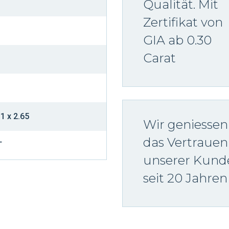
Qualität. Mit
Zertifikat von
GIA ab 0.30
Carat
31 x 2.65
Wir geniessen
das Vertrauen
T
unserer Kund
seit 20 Jahren