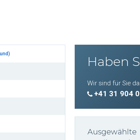
rund)
Haben S
Wir sind für Sie da
+41 31 904 0
Ausgewählte