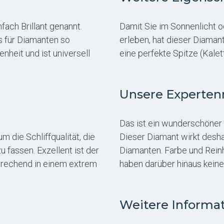
nfach Brillant genannt.
Damit Sie im Sonnenlicht 
as für Diamanten so
erleben, hat dieser Diamant
enheit und ist universell
eine perfekte Spitze (Kalet
Unsere Experte
Das ist ein wunderschöner D
 die Schliffqualität, die
Dieser Diamant wirkt desha
 fassen. Exzellent ist der
Diamanten. Farbe und Rein
prechend in einem extrem
haben darüber hinaus kein
Weitere Informa