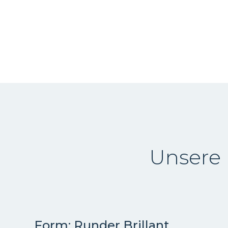
Unsere 
Form: Runder Brillant