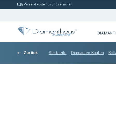
Versand kostenlos und versichert
DIAMANT
Zurück
Startseite
Diamanten Kaufen
Bril