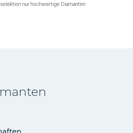
selektion nur hochwertige Diamanten
iamanten
haften