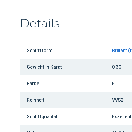
Details
Schliffform
Brillant (
Gewicht in Karat
0.30
Farbe
E
Reinheit
VVS2
Schliffqualität
Exzellent