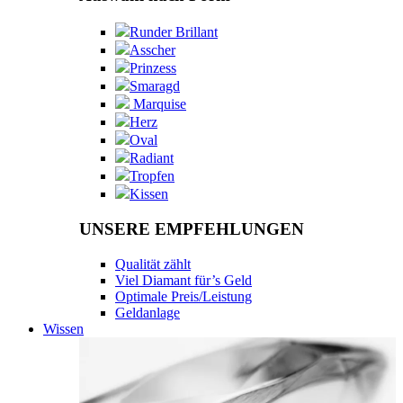
Runder Brillant
Asscher
Prinzess
Smaragd
Marquise
Herz
Oval
Radiant
Tropfen
Kissen
UNSERE EMPFEHLUNGEN
Qualität zählt
Viel Diamant für’s Geld
Optimale Preis/Leistung
Geldanlage
Wissen