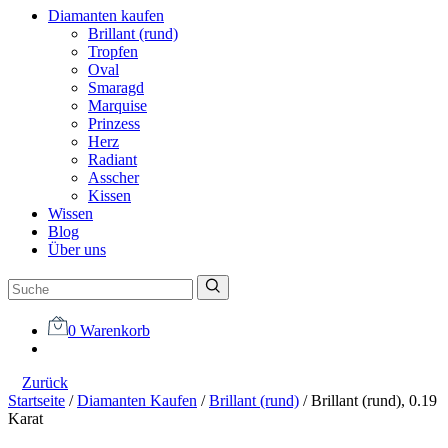
Diamanten kaufen
Brillant (rund)
Tropfen
Oval
Smaragd
Marquise
Prinzess
Herz
Radiant
Asscher
Kissen
Wissen
Blog
Über uns
0
Warenkorb
Zurück
Startseite
/
Diamanten Kaufen
/
Brillant (rund)
/
Brillant (rund), 0.19
Karat