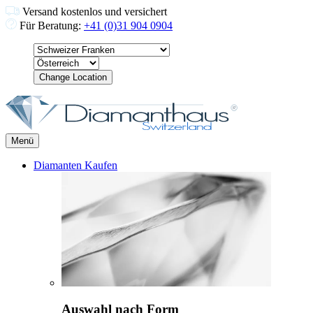
Versand kostenlos und versichert
Für Beratung:
+41 (0)31 904 0904
Change Location
Menü
Diamanten Kaufen
Auswahl nach Form