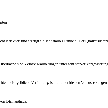
anten.
t reflektiert und erzeugt ein sehr starkes Funkeln. Der Qualitätsuntersc
berfläche sind kleinste Markierungen unter sehr starker Vergrösserung 
e, meist gelbliche Verfärbung, ist nur unter idealen Voraussetzungen u
g von Diamanthaus.