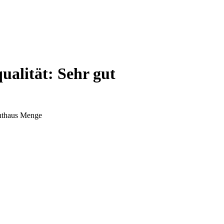
qualität:
Sehr gut
anthaus Menge