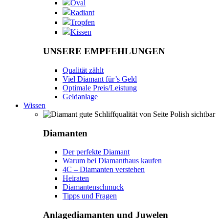
Oval
Radiant
Tropfen
Kissen
UNSERE EMPFEHLUNGEN
Qualität zählt
Viel Diamant für’s Geld
Optimale Preis/Leistung
Geldanlage
Wissen
Diamanten
Der perfekte Diamant
Warum bei Diamanthaus kaufen
4C – Diamanten verstehen
Heiraten
Diamantenschmuck
Tipps und Fragen
Anlagediamanten und Juwelen