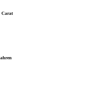
0 Carat
Jahren