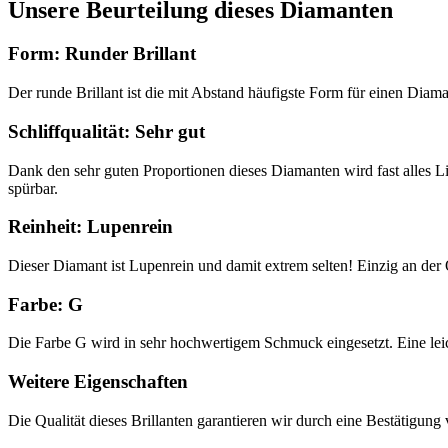
Unsere Beurteilung dieses Diamanten
Form: Runder Brillant
Der runde Brillant ist die mit Abstand häufigste Form für einen Diam
Schliffqualität: Sehr gut
Dank den sehr guten Proportionen dieses Diamanten wird fast alles Lich
spürbar.
Reinheit: Lupenrein
Dieser Diamant ist Lupenrein und damit extrem selten! Einzig an der O
Farbe: G
Die Farbe G wird in sehr hochwertigem Schmuck eingesetzt. Eine leicht
Weitere Eigenschaften
Die Qualität dieses Brillanten garantieren wir durch eine Bestätigun