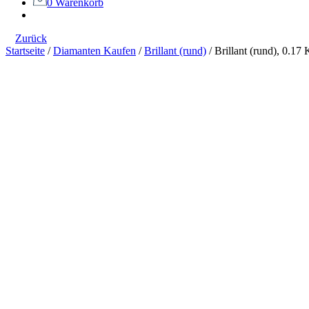
0
Warenkorb
Zurück
Startseite
/
Diamanten Kaufen
/
Brillant (rund)
/
Brillant (rund), 0.17 