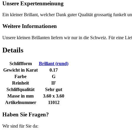
Unsere Expertenmeinung
Ein kleiner Brillant, welcher Dank guter Qualität grossartig funkelt u
Weitere Informationen
Unsere kleinen Brillanten liefern wir nur in die Schweiz. Für eine Li
Details
Schliffform
Brillant (rund)
Gewicht in Karat
0.17
Farbe
G
Reinheit
IF
Schliffqualität
Sehr gut
Masse in mm
3.60 x 3.60
Artikelnummer
11012
Haben Sie Fragen?
Wir sind für Sie da: